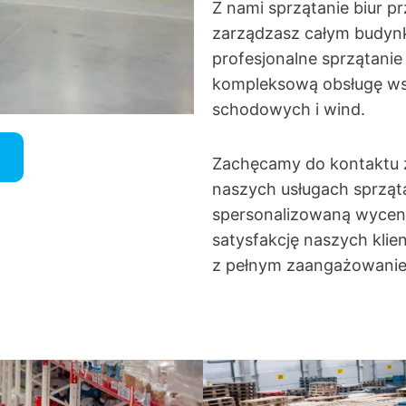
Z nami sprzątanie biur pr
zarządzasz całym budynk
profesjonalne sprzątanie
kompleksową obsługę wsz
schodowych i wind.
Zachęcamy do kontaktu z
naszych usługach sprząta
spersonalizowaną wycen
satysfakcję naszych klie
z pełnym zaangażowani