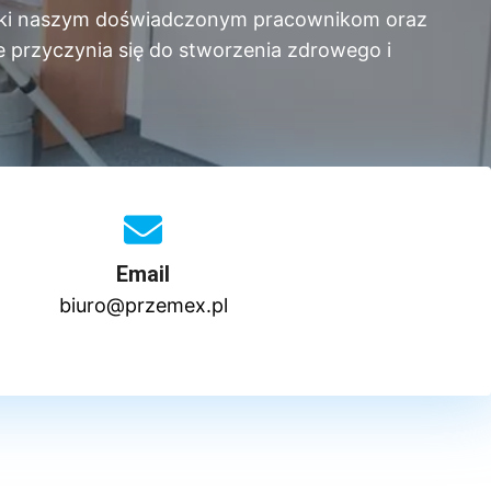
Dzięki naszym doświadczonym pracownikom oraz
 przyczynia się do stworzenia zdrowego i
Email
biuro@przemex.pl