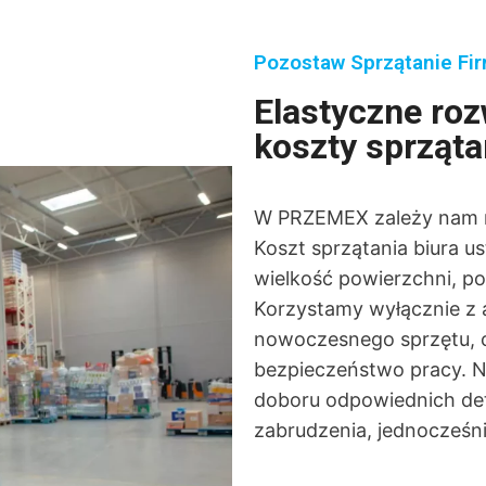
Pozostaw Sprzątanie Fi
Elastyczne roz
koszty sprząta
W PRZEMEX zależy nam na
Koszt sprzątania biura u
wielkość powierzchni, pot
Korzystamy wyłącznie z 
nowoczesnego sprzętu, c
bezpieczeństwo pracy. N
doboru odpowiednich de
zabrudzenia, jednocześn