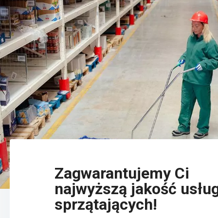
Zagwarantujemy Ci
najwyższą jakość usłu
sprzątających!