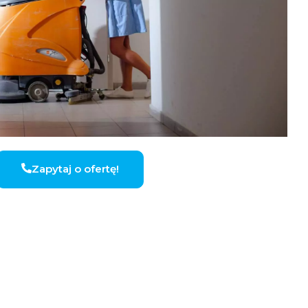
Zapytaj o ofertę!