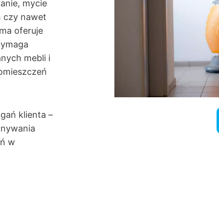
zanie, mycie
h czy nawet
rma oferuje
 wymaga
nych mebli i
pomieszczeń
gań klienta –
onywania
eń w