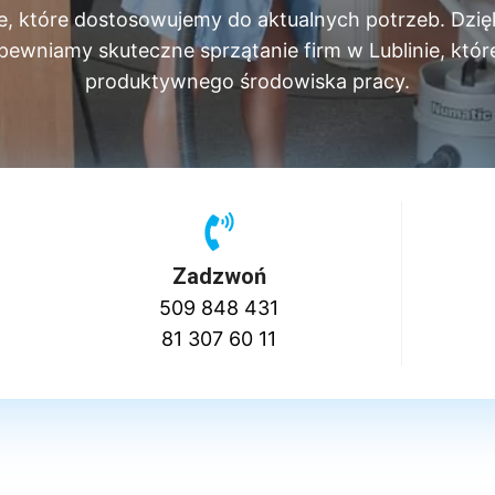
nowe, które dostosowujemy do aktualnych potrzeb. 
iamy skuteczne sprzątanie firm w Lublinie, które
produktywnego środowiska pracy.
Zadzwoń
509 848 431
81 307 60 11