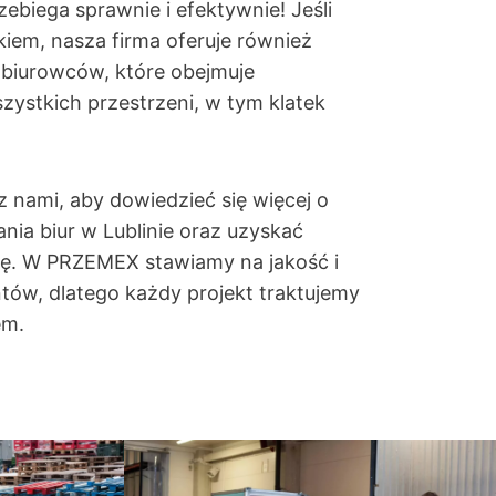
zebiega sprawnie i efektywnie! Jeśli
iem, nasza firma oferuje również
 biurowców, które obejmuje
ystkich przestrzeni, w tym klatek
 nami, aby dowiedzieć się więcej o
nia biur w Lublinie oraz uzyskać
ę. W PRZEMEX stawiamy na jakość i
ntów, dlatego każdy projekt traktujemy
em.