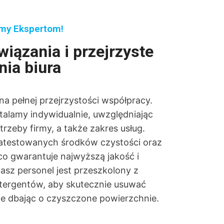
rmy Ekspertom!
wiązania i przejrzyste
nia biura
 pełnej przejrzystości współpracy.
stalamy indywidualnie, uwzględniając
rzeby firmy, a także zakres usług.
atestowanych środków czystości oraz
o gwarantuje najwyższą jakość i
asz personel jest przeszkolony z
tergentów, aby skutecznie usuwać
ie dbając o czyszczone powierzchnie.