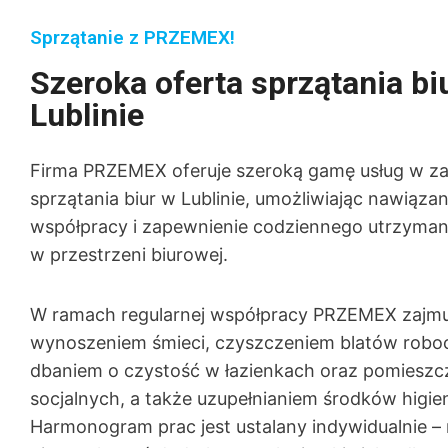
Sprzątanie z PRZEMEX!
Szeroka oferta sprzątania bi
Lublinie
Firma PRZEMEX oferuje szeroką gamę usług w za
sprzątania biur w Lublinie, umożliwiając nawiązani
współpracy i zapewnienie codziennego utrzyman
w przestrzeni biurowej.
W ramach regularnej współpracy PRZEMEX zajmuj
wynoszeniem śmieci, czyszczeniem blatów robo
dbaniem o czystość w łazienkach oraz pomieszc
socjalnych, a także uzupełnianiem środków higie
Harmonogram prac jest ustalany indywidualnie 