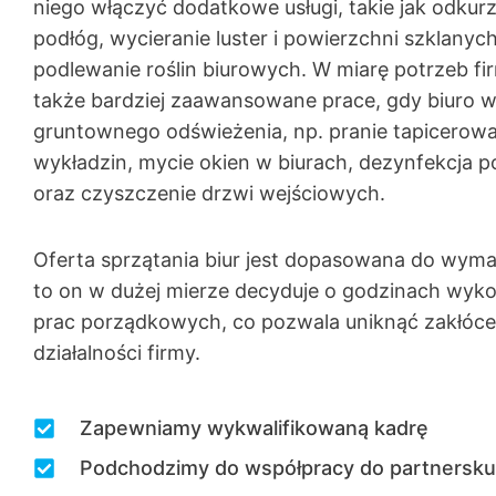
niego włączyć dodatkowe usługi, takie jak odkur
podłóg, wycieranie luster i powierzchni szklanyc
podlewanie roślin biurowych. W miarę potrzeb fi
także bardziej zaawansowane prace, gdy biuro
gruntownego odświeżenia, np. pranie tapicerowa
wykładzin, mycie okien w biurach, dezynfekcja 
oraz czyszczenie drzwi wejściowych.
Oferta sprzątania biur jest dopasowana do wyma
to on w dużej mierze decyduje o godzinach wyk
prac porządkowych, co pozwala uniknąć zakłóc
działalności firmy.
Zapewniamy wykwalifikowaną kadrę
Podchodzimy do współpracy do partnersku